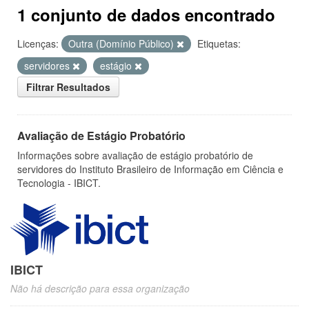
1 conjunto de dados encontrado
Licenças:
Outra (Domínio Público)
Etiquetas:
servidores
estágio
Filtrar Resultados
Avaliação de Estágio Probatório
Informações sobre avaliação de estágio probatório de
servidores do Instituto Brasileiro de Informação em Ciência e
Tecnologia - IBICT.
IBICT
Não há descrição para essa organização