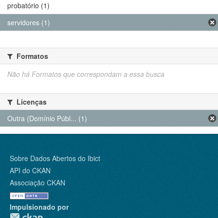
probatório (1)
servidores (1)
Formatos
Não há Formatos que correspondam a essa busca
Licenças
Outra (Domínio Públ... (1)
Sobre Dados Abertos do Ibict
API do CKAN
Associação CKAN
Impulsionado por