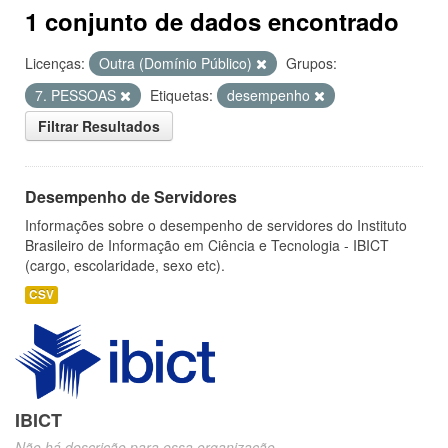
1 conjunto de dados encontrado
Licenças:
Outra (Domínio Público)
Grupos:
7. PESSOAS
Etiquetas:
desempenho
Filtrar Resultados
Desempenho de Servidores
Informações sobre o desempenho de servidores do Instituto
Brasileiro de Informação em Ciência e Tecnologia - IBICT
(cargo, escolaridade, sexo etc).
CSV
IBICT
Não há descrição para essa organização