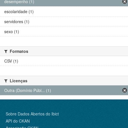
desempenho (1)
escolaridade (1)
servidores (1)
sexo (1)
Formatos
CSV (1)
Licenças
Outra (Domínio Públ... (1)
Sobre Dados Abertos do Ibict
API do CKAN