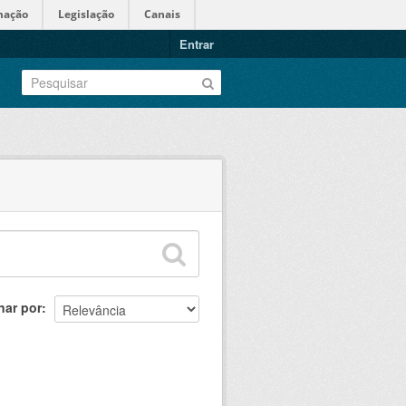
mação
Legislação
Canais
Entrar
nar por