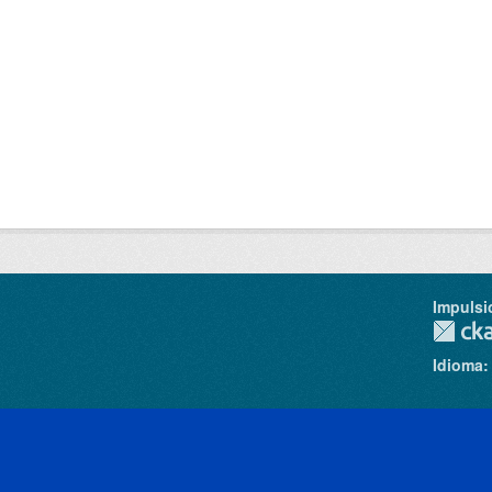
Impulsi
Idioma