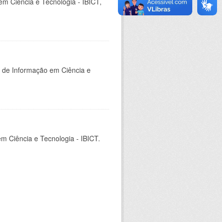
em Ciência e Tecnologia - IBICT,
o de Informação em Ciência e
em Ciência e Tecnologia - IBICT.