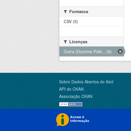
Formatos
CSV (5)
Licenças
Outra (Domínio Públ... (6)
Sobre Dados Abertos do Ibict
API do CKAN
Associação CKAN