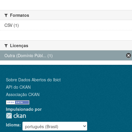
Formatos
CSV (1)
Licenças
Outra (Domínio Públ... (1)
Sobre Dados Abertos do Ibict
API do CKAN
Associação CKAN
Impulsionado por
Idioma