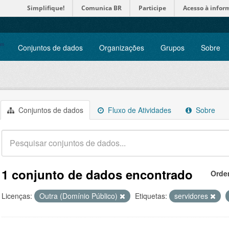
Simplifique!
Comunica BR
Participe
Acesso à infor
Conjuntos de dados
Organizações
Grupos
Sobre
Conjuntos de dados
Fluxo de Atividades
Sobre
1 conjunto de dados encontrado
Orde
Licenças:
Outra (Domínio Público)
Etiquetas:
servidores