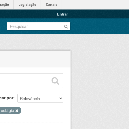
mação
Legislação
Canais
Entrar
nar por
estágio