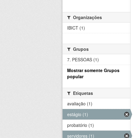
Organizações
IBICT (1)
Grupos
7. PESSOAS (1)
Mostrar somente Grupos
popular
Etiquetas
avaliação (1)
estágio (1)
probatório (1)
servidores (1)