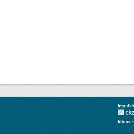
Impulsi
Idioma