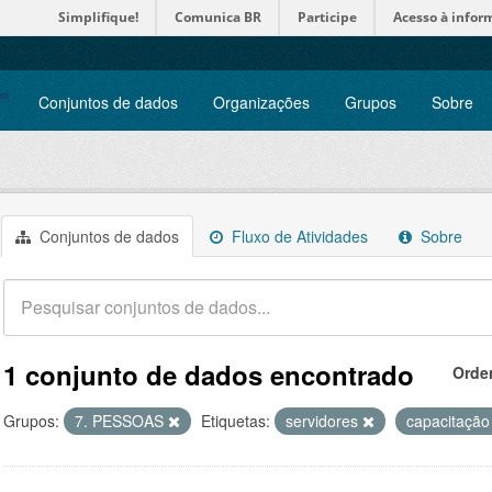
Simplifique!
Comunica BR
Participe
Acesso à infor
Conjuntos de dados
Organizações
Grupos
Sobre
Conjuntos de dados
Fluxo de Atividades
Sobre
1 conjunto de dados encontrado
Orde
Grupos:
7. PESSOAS
Etiquetas:
servidores
capacitaçã