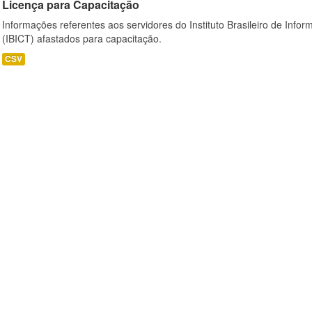
Licença para Capacitação
Informações referentes aos servidores do Instituto Brasileiro de Info
(IBICT) afastados para capacitação.
CSV