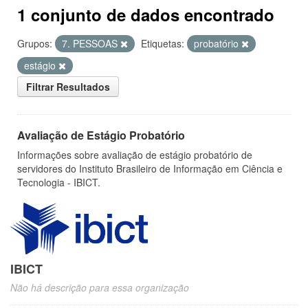
1 conjunto de dados encontrado
Grupos:
7. PESSOAS
Etiquetas:
probatório
estágio
Filtrar Resultados
Avaliação de Estágio Probatório
Informações sobre avaliação de estágio probatório de
servidores do Instituto Brasileiro de Informação em Ciência e
Tecnologia - IBICT.
IBICT
Não há descrição para essa organização