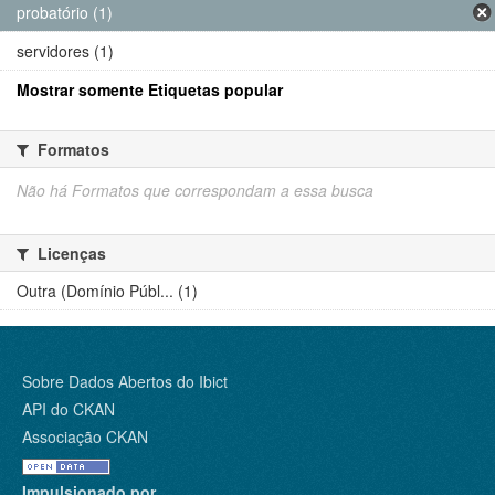
probatório (1)
servidores (1)
Mostrar somente Etiquetas popular
Formatos
Não há Formatos que correspondam a essa busca
Licenças
Outra (Domínio Públ... (1)
Sobre Dados Abertos do Ibict
API do CKAN
Associação CKAN
Impulsionado por