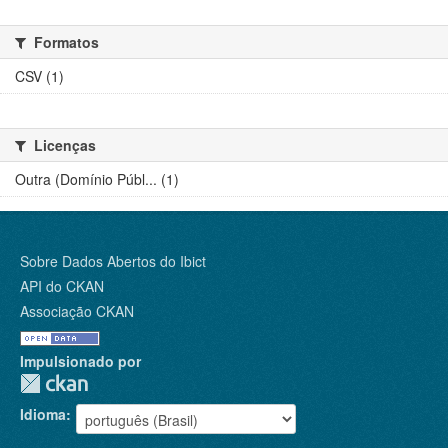
Formatos
CSV (1)
Licenças
Outra (Domínio Públ... (1)
Sobre Dados Abertos do Ibict
API do CKAN
Associação CKAN
Impulsionado por
Idioma