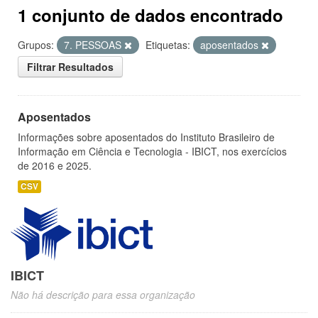
1 conjunto de dados encontrado
Grupos:
7. PESSOAS
Etiquetas:
aposentados
Filtrar Resultados
Aposentados
Informações sobre aposentados do Instituto Brasileiro de
Informação em Ciência e Tecnologia - IBICT, nos exercícios
de 2016 e 2025.
CSV
IBICT
Não há descrição para essa organização