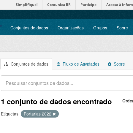
Simplifique!
Comunica BR
Participe
Acesso à infor
Conjuntos de dados
Organizações
Grupos
Sobre
Conjuntos de dados
Fluxo de Atividades
Sobre
1 conjunto de dados encontrado
Orde
Etiquetas:
Portarias 2022