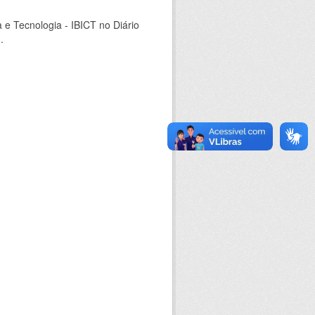
a e Tecnologia - IBICT no Diário
.