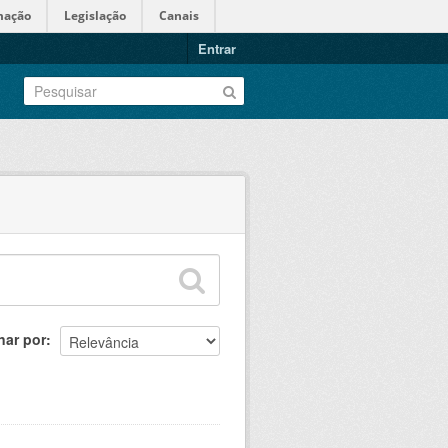
mação
Legislação
Canais
Entrar
nar por