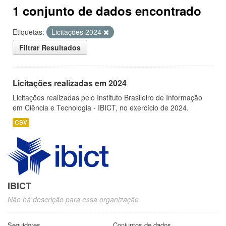
1 conjunto de dados encontrado
Etiquetas:
Licitações 2024
Filtrar Resultados
Licitações realizadas em 2024
Licitações realizadas pelo Instituto Brasileiro de Informação
em Ciência e Tecnologia - IBICT, no exercício de 2024.
CSV
IBICT
Não há descrição para essa organização
Seguidores
Conjuntos de dados