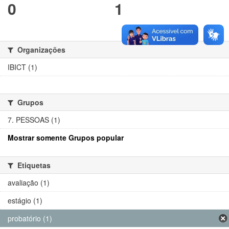
0
1
Organizações
IBICT (1)
Grupos
7. PESSOAS (1)
Mostrar somente Grupos popular
Etiquetas
avaliação (1)
estágio (1)
probatório (1)