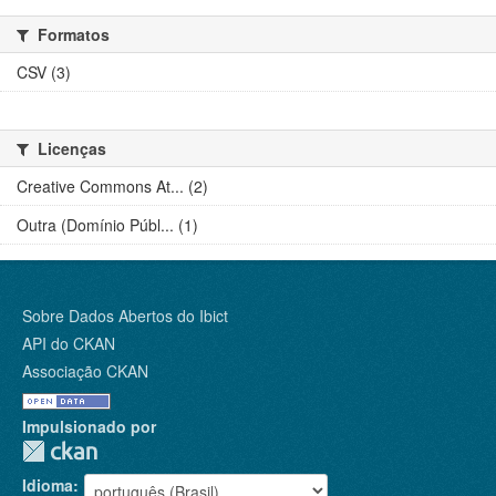
Formatos
CSV (3)
Licenças
Creative Commons At... (2)
Outra (Domínio Públ... (1)
Sobre Dados Abertos do Ibict
API do CKAN
Associação CKAN
Impulsionado por
Idioma