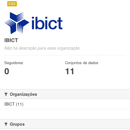
CSV
IBICT
Não há descrição para essa organização
Seguidores
Conjuntos de dados
0
11
Organizações
IBICT (11)
Grupos