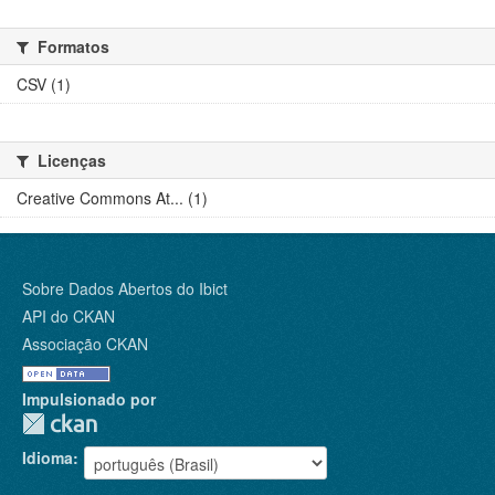
Formatos
CSV (1)
Licenças
Creative Commons At... (1)
Sobre Dados Abertos do Ibict
API do CKAN
Associação CKAN
Impulsionado por
Idioma