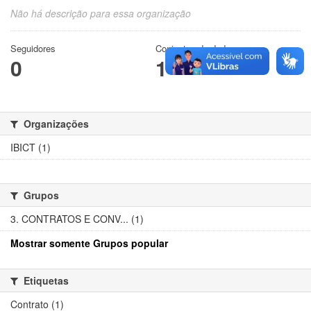
Não há descrição para essa organização
Seguidores
Conjuntos de dados
0
1
Organizações
IBICT (1)
Grupos
3. CONTRATOS E CONV... (1)
Mostrar somente Grupos popular
Etiquetas
Contrato (1)