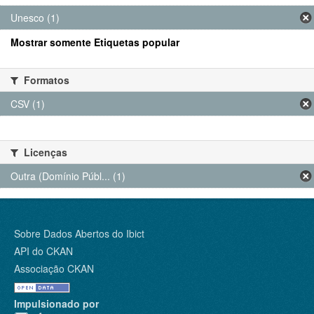
Unesco (1)
Mostrar somente Etiquetas popular
Formatos
CSV (1)
Licenças
Outra (Domínio Públ... (1)
Sobre Dados Abertos do Ibict
API do CKAN
Associação CKAN
Impulsionado por