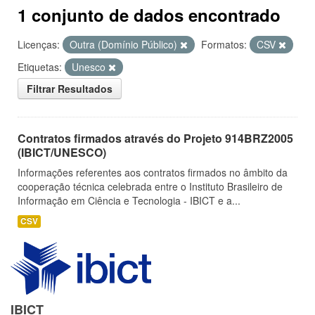
1 conjunto de dados encontrado
Licenças:
Outra (Domínio Público)
Formatos:
CSV
Etiquetas:
Unesco
Filtrar Resultados
Contratos firmados através do Projeto 914BRZ2005
(IBICT/UNESCO)
Informações referentes aos contratos firmados no âmbito da
cooperação técnica celebrada entre o Instituto Brasileiro de
Informação em Ciência e Tecnologia - IBICT e a...
CSV
IBICT