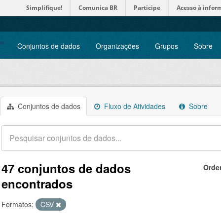
Simplifique!
Comunica BR
Participe
Acesso à infor
Conjuntos de dados
Organizações
Grupos
Sobre
Conjuntos de dados
Fluxo de Atividades
Sobre
47 conjuntos de dados
Orde
encontrados
Formatos:
CSV