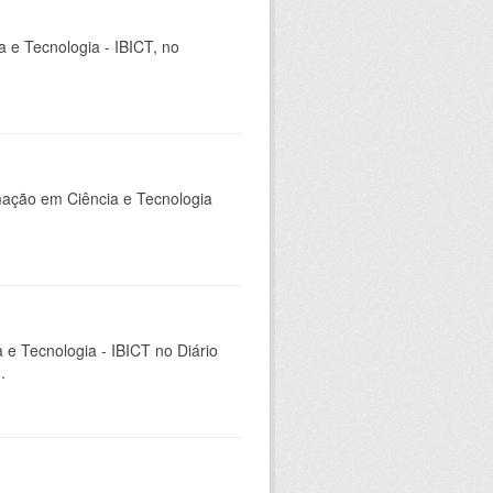
ia e Tecnologia - IBICT, no
rmação em Ciência e Tecnologia
a e Tecnologia - IBICT no Diário
.