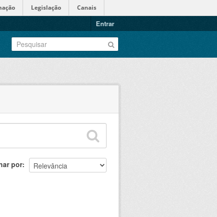
mação
Legislação
Canais
Entrar
nar por