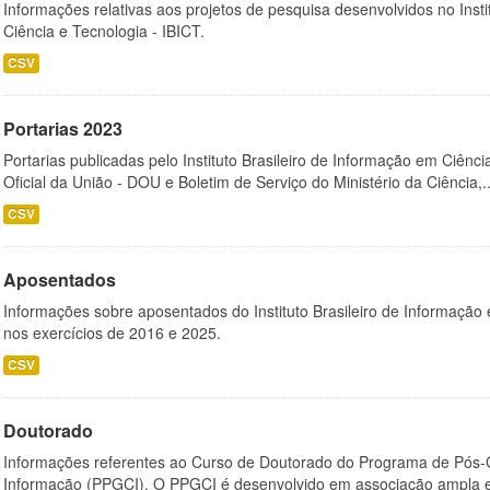
Informações relativas aos projetos de pesquisa desenvolvidos no Insti
Ciência e Tecnologia - IBICT.
CSV
Portarias 2023
Portarias publicadas pelo Instituto Brasileiro de Informação em Ciênci
Oficial da União - DOU e Boletim de Serviço do Ministério da Ciência,..
CSV
Aposentados
Informações sobre aposentados do Instituto Brasileiro de Informação 
nos exercícios de 2016 e 2025.
CSV
Doutorado
Informações referentes ao Curso de Doutorado do Programa de Pós
Informação (PPGCI). O PPGCI é desenvolvido em associação ampla entr