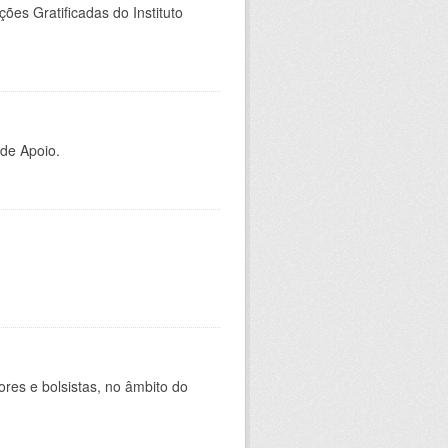
es Gratificadas do Instituto
 de Apoio.
ores e bolsistas, no âmbito do