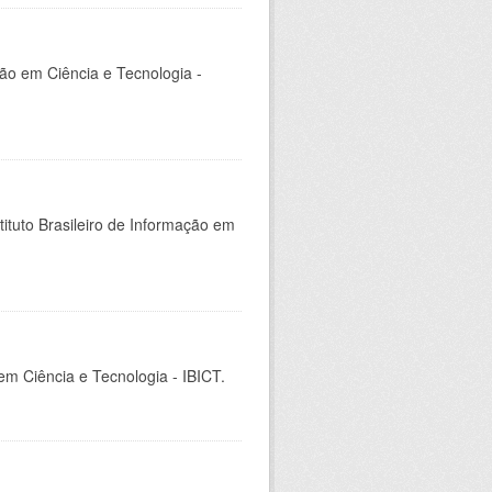
ção em Ciência e Tecnologia -
ituto Brasileiro de Informação em
 em Ciência e Tecnologia - IBICT.