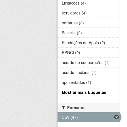
Licitações (4)
servidores (4)
portarias (3)
Bolsista (2)
Fundações de Apoio (2)
PPGCI (2)
acordo de cooperaçã... (1)
acordo nacional (1)
aposentados (1)
Mostrar mais Etiquetas
Formatos
CSV (47)