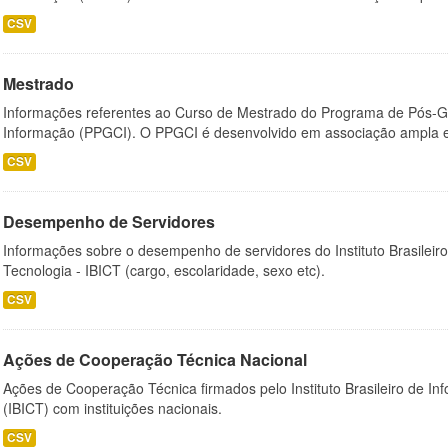
CSV
Mestrado
Informações referentes ao Curso de Mestrado do Programa de Pós-
Informação (PPGCI). O PPGCI é desenvolvido em associação ampla entr
CSV
Desempenho de Servidores
Informações sobre o desempenho de servidores do Instituto Brasileir
Tecnologia - IBICT (cargo, escolaridade, sexo etc).
CSV
Ações de Cooperação Técnica Nacional
Ações de Cooperação Técnica firmados pelo Instituto Brasileiro de I
(IBICT) com instituições nacionais.
CSV