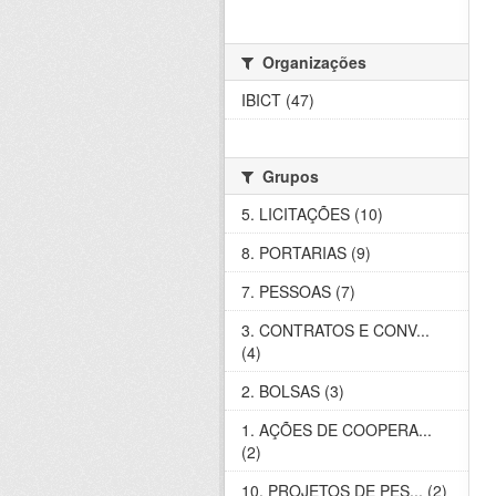
Organizações
IBICT (47)
Grupos
5. LICITAÇÕES (10)
8. PORTARIAS (9)
7. PESSOAS (7)
3. CONTRATOS E CONV...
(4)
2. BOLSAS (3)
1. AÇÕES DE COOPERA...
(2)
10. PROJETOS DE PES... (2)