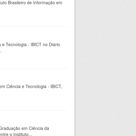
tuto Brasileiro de Informação em
a e Tecnologia - IBICT no Diário
.
em Ciência e Tecnologia - IBICT,
-Graduação em Ciência da
e o Instituto...