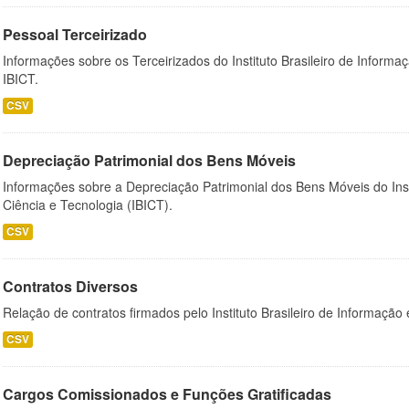
Pessoal Terceirizado
Informações sobre os Terceirizados do Instituto Brasileiro de Informa
IBICT.
CSV
Depreciação Patrimonial dos Bens Móveis
Informações sobre a Depreciação Patrimonial dos Bens Móveis do Inst
Ciência e Tecnologia (IBICT).
CSV
Contratos Diversos
Relação de contratos firmados pelo Instituto Brasileiro de Informação
CSV
Cargos Comissionados e Funções Gratificadas