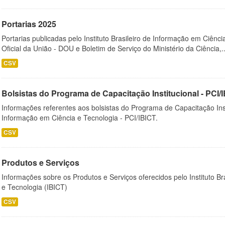
Portarias 2025
Portarias publicadas pelo Instituto Brasileiro de Informação em Ciênci
Oficial da União - DOU e Boletim de Serviço do Ministério da Ciência,..
CSV
Bolsistas do Programa de Capacitação Institucional - PCI/
Informações referentes aos bolsistas do Programa de Capacitação Instit
Informação em Ciência e Tecnologia - PCI/IBICT.
CSV
Produtos e Serviços
Informações sobre os Produtos e Serviços oferecidos pelo Instituto B
e Tecnologia (IBICT)
CSV