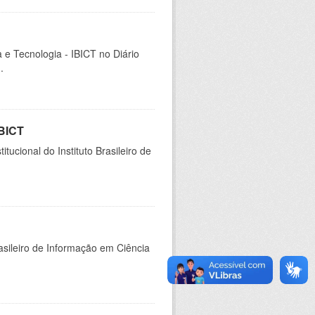
a e Tecnologia - IBICT no Diário
.
IBICT
ucional do Instituto Brasileiro de
rasileiro de Informação em Ciência