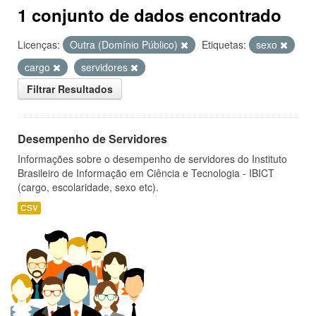
1 conjunto de dados encontrado
Licenças:
Outra (Domínio Público)
Etiquetas:
sexo
cargo
servidores
Filtrar Resultados
Desempenho de Servidores
Informações sobre o desempenho de servidores do Instituto
Brasileiro de Informação em Ciência e Tecnologia - IBICT
(cargo, escolaridade, sexo etc).
CSV