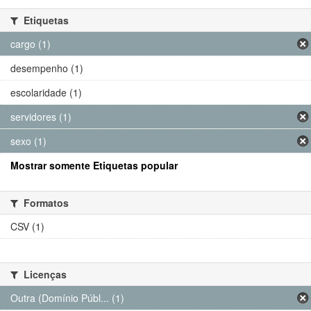
Etiquetas
cargo (1)
desempenho (1)
escolaridade (1)
servidores (1)
sexo (1)
Mostrar somente Etiquetas popular
Formatos
CSV (1)
Licenças
Outra (Domínio Públ... (1)