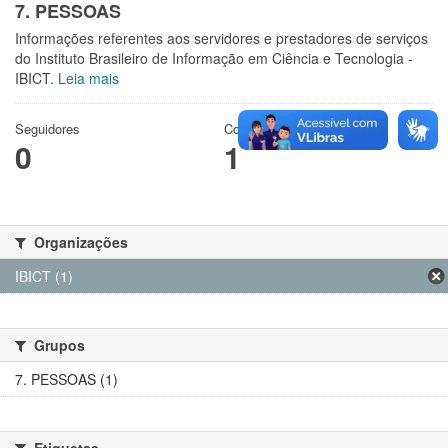
7. PESSOAS
Informações referentes aos servidores e prestadores de serviços
do Instituto Brasileiro de Informação em Ciência e Tecnologia -
IBICT.
Leia mais
Seguidores
Conjuntos de dados
0
1
Organizações
IBICT (1)
Grupos
7. PESSOAS (1)
Etiquetas