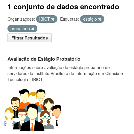
1 conjunto de dados encontrado
Organizações:
IBICT
Etiquetas:
estágio
probatório
Filtrar Resultados
Avaliação de Estágio Probatório
Informações sobre avaliação de estágio probatório de
servidores do Instituto Brasileiro de Informação em Ciência e
Tecnologia - IBICT.