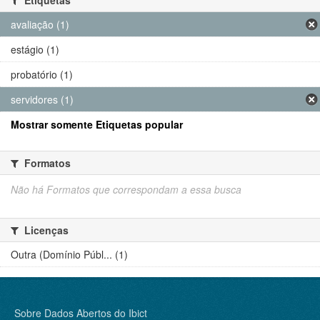
avaliação (1)
estágio (1)
probatório (1)
servidores (1)
Mostrar somente Etiquetas popular
Formatos
Não há Formatos que correspondam a essa busca
Licenças
Outra (Domínio Públ... (1)
Sobre Dados Abertos do Ibict