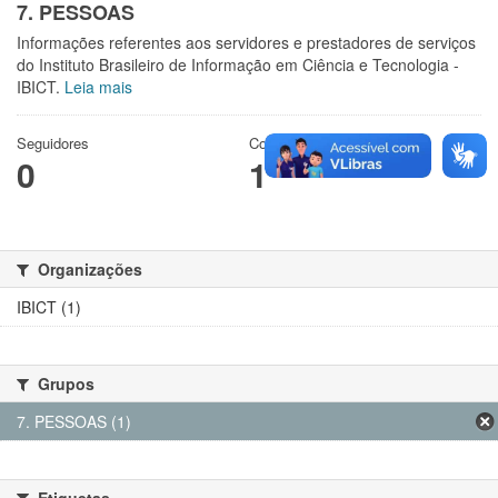
7. PESSOAS
Informações referentes aos servidores e prestadores de serviços
do Instituto Brasileiro de Informação em Ciência e Tecnologia -
IBICT.
Leia mais
Seguidores
Conjuntos de dados
0
1
Organizações
IBICT (1)
Grupos
7. PESSOAS (1)
Etiquetas