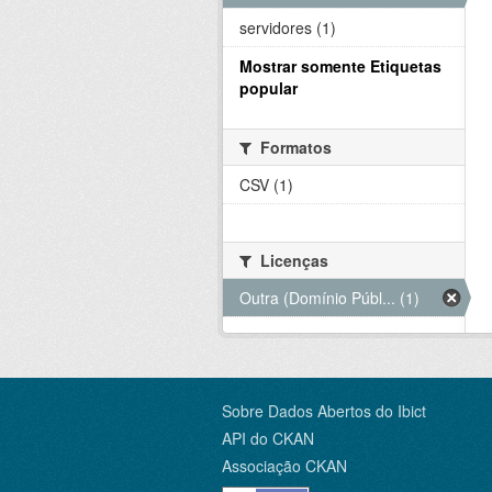
servidores (1)
Mostrar somente Etiquetas
popular
Formatos
CSV (1)
Licenças
Outra (Domínio Públ... (1)
Sobre Dados Abertos do Ibict
API do CKAN
Associação CKAN