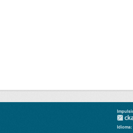
Impulsi
Idioma