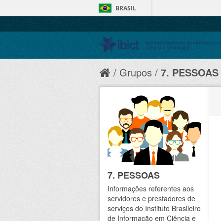
BRASIL
Grupos
7. PESSOAS
7. PESSOAS
Informações referentes aos
servidores e prestadores de
serviços do Instituto Brasileiro
de Informação em Ciência e