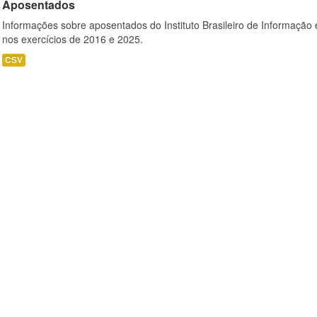
Aposentados
Informações sobre aposentados do Instituto Brasileiro de Informação 
nos exercícios de 2016 e 2025.
CSV