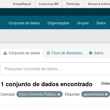
Simplifique!
Comunica BR
Participe
Acesso à infor
Conjuntos de dados
Organizações
Grupos
Sobre
Conjuntos de dados
Fluxo de Atividades
Sobre
1 conjunto de dados encontrado
Orde
Licenças:
Outra (Domínio Público)
Etiquetas:
aposentados