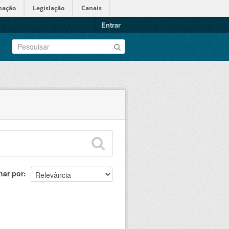
mação
Legislação
Canais
Entrar
nar por