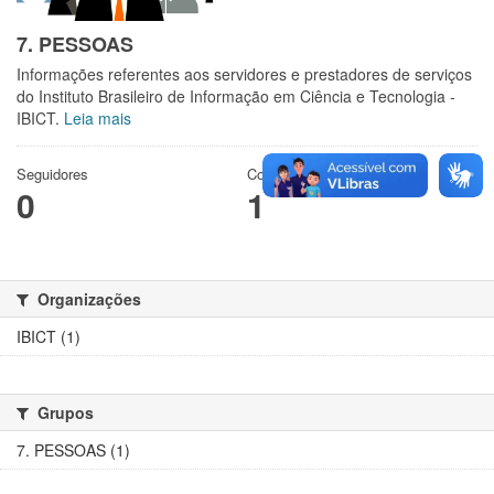
7. PESSOAS
Informações referentes aos servidores e prestadores de serviços
do Instituto Brasileiro de Informação em Ciência e Tecnologia -
IBICT.
Leia mais
Seguidores
Conjuntos de dados
0
1
Organizações
IBICT (1)
Grupos
7. PESSOAS (1)