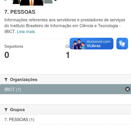
7. PESSOAS
Informações referentes aos servidores e prestadores de serviços
do Instituto Brasileiro de Informação em Ciência e Tecnologia -
IBICT.
Leia mais
Seguidores
Conjuntos de dados
0
1
Organizações
IBICT (1)
Grupos
7. PESSOAS (1)