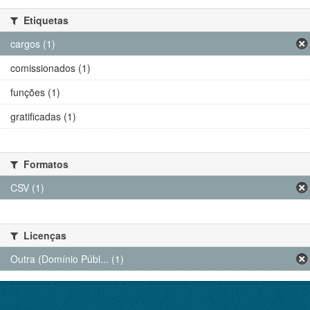
Etiquetas
cargos (1)
comissionados (1)
funções (1)
gratificadas (1)
Formatos
CSV (1)
Licenças
Outra (Domínio Públ... (1)