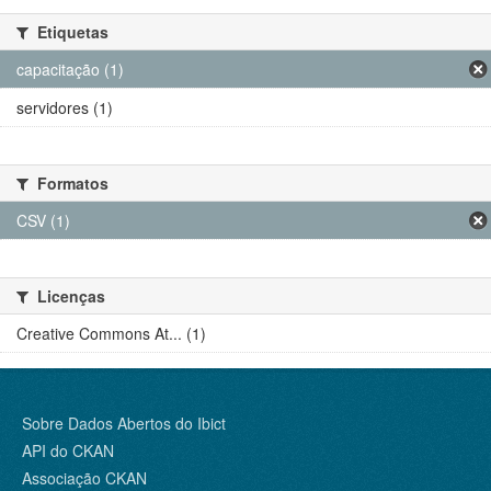
Etiquetas
capacitação (1)
servidores (1)
Formatos
CSV (1)
Licenças
Creative Commons At... (1)
Sobre Dados Abertos do Ibict
API do CKAN
Associação CKAN