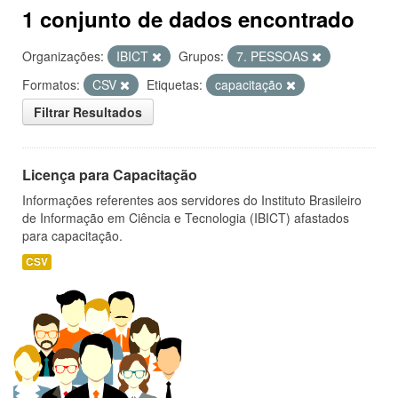
1 conjunto de dados encontrado
Organizações:
IBICT
Grupos:
7. PESSOAS
Formatos:
CSV
Etiquetas:
capacitação
Filtrar Resultados
Licença para Capacitação
Informações referentes aos servidores do Instituto Brasileiro
de Informação em Ciência e Tecnologia (IBICT) afastados
para capacitação.
CSV