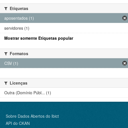
Etiquetas
aposentados (1)
servidores (1)
Mostrar somente Etiquetas popular
Formatos
CSV (1)
Licenças
Outra (Domínio Públ... (1)
Sobre Dados Abertos do Ibict
API do CKAN