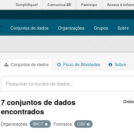
Simplifique!
Comunica BR
Participe
Acesso à infor
Conjuntos de dados
Organizações
Grupos
Sobre
Conjuntos de dados
Fluxo de Atividades
Sobre
7 conjuntos de dados
Orde
encontrados
Organizações:
IBICT
Formatos:
CSV