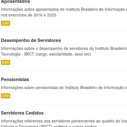
Aposentados
Informações sobre aposentados do Instituto Brasileiro de Informação 
nos exercícios de 2016 e 2025.
CSV
Desempenho de Servidores
Informações sobre o desempenho de servidores do Instituto Brasileir
Tecnologia - IBICT (cargo, escolaridade, sexo etc).
CSV
Pensionistas
Informações sobre pensionistas do Instituto Brasileiro de Informação 
CSV
Servidores Cedidos
Informações referentes aos servidores pertencentes ao quadro do Inst
Ciência e Tecnologia (IBICT) cedidos a outros órgãos.