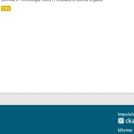
CSV
Impulsi
Idioma