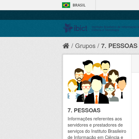
BRASIL
Grupos
7. PESSOAS
7. PESSOAS
Informações referentes aos
servidores e prestadores de
serviços do Instituto Brasileiro
de Informação em Ciência e