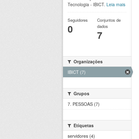
Tecnologia - IBICT.
Leia mais
Seguidores
Conjuntos de
0
dados
7
Organizações
IBICT (7)
Grupos
7. PESSOAS (7)
Etiquetas
servidores (4)