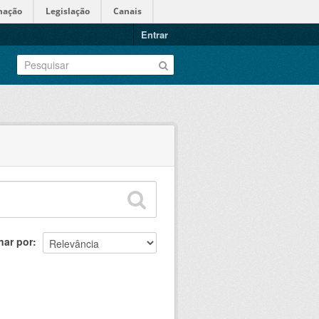
mação
Legislação
Canais
Entrar
nar por