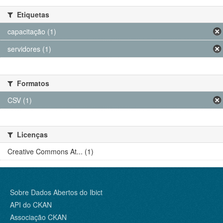
Etiquetas
capacitação (1)
servidores (1)
Formatos
CSV (1)
Licenças
Creative Commons At... (1)
Sobre Dados Abertos do Ibict
API do CKAN
Associação CKAN