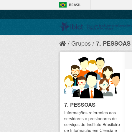
BRASIL
Grupos
7. PESSOAS
7. PESSOAS
Informações referentes aos
servidores e prestadores de
serviços do Instituto Brasileiro
de Informação em Ciência e