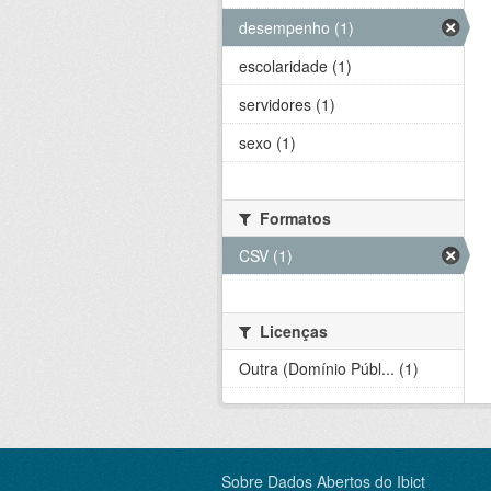
desempenho (1)
escolaridade (1)
servidores (1)
sexo (1)
Formatos
CSV (1)
Licenças
Outra (Domínio Públ... (1)
Sobre Dados Abertos do Ibict