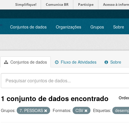
Simplifique!
Comunica BR
Participe
Acesso à infor
Conjuntos de dados
Organizações
Grupos
Sobre
Conjuntos de dados
Fluxo de Atividades
Sobre
1 conjunto de dados encontrado
Orde
Grupos:
7. PESSOAS
Formatos:
CSV
Etiquetas:
desem