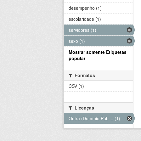
desempenho (1)
escolaridade (1)
servidores (1)
sexo (1)
Mostrar somente Etiquetas
popular
Formatos
CSV (1)
Licenças
Outra (Domínio Públ... (1)