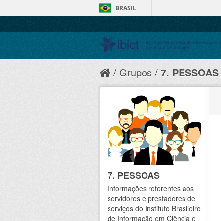
BRASIL
Grupos
7. PESSOAS
7. PESSOAS
Informações referentes aos
servidores e prestadores de
serviços do Instituto Brasileiro
de Informação em Ciência e