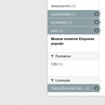
desempenho (1)
escolaridade (1)
servidores (1)
sexo (1)
Mostrar somente Etiquetas
popular
Formatos
CSV (1)
Licenças
Outra (Domínio Públ... (1)