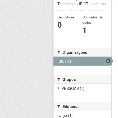
Tecnologia - IBICT.
Leia mais
Seguidores
Conjuntos de
0
dados
1
Organizações
IBICT (1)
Grupos
7. PESSOAS (1)
Etiquetas
cargo (1)