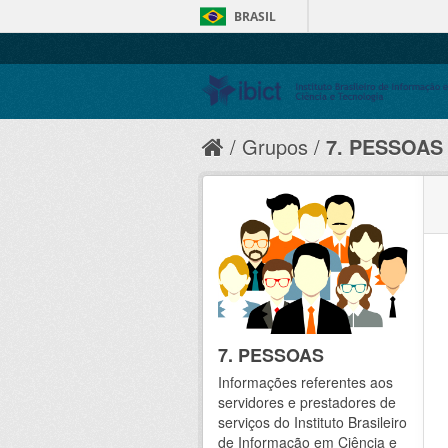
BRASIL
Grupos
7. PESSOAS
7. PESSOAS
Informações referentes aos
servidores e prestadores de
serviços do Instituto Brasileiro
de Informação em Ciência e