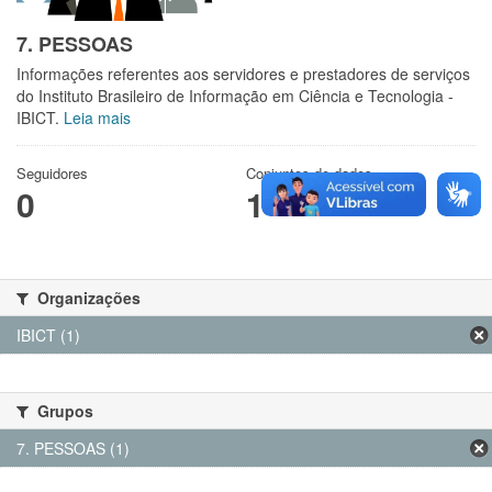
7. PESSOAS
Informações referentes aos servidores e prestadores de serviços
do Instituto Brasileiro de Informação em Ciência e Tecnologia -
IBICT.
Leia mais
Seguidores
Conjuntos de dados
0
1
Organizações
IBICT (1)
Grupos
7. PESSOAS (1)