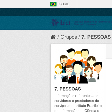
BRASIL
Grupos
7. PESSOAS
7. PESSOAS
Informações referentes aos
servidores e prestadores de
serviços do Instituto Brasileiro
de Informação em Ciência e