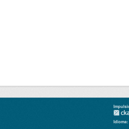
Impulsi
Idioma