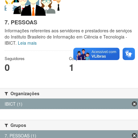
7. PESSOAS
Informações referentes aos servidores e prestadores de serviços
do Instituto Brasileiro de Informação em Ciência e Tecnologia -
IBICT.
Leia mais
Seguidores
Conjuntos de dados
0
1
Organizações
IBICT (1)
Grupos
7. PESSOAS (1)