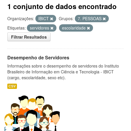
1 conjunto de dados encontrado
Organizações:
IBICT
Grupos:
7. PESSOAS
Etiquetas:
servidores
escolaridade
Filtrar Resultados
Desempenho de Servidores
Informações sobre o desempenho de servidores do Instituto
Brasileiro de Informação em Ciência e Tecnologia - IBICT
(cargo, escolaridade, sexo etc).
CSV