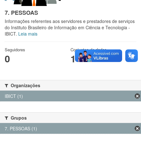
7. PESSOAS
Informações referentes aos servidores e prestadores de serviços
do Instituto Brasileiro de Informação em Ciência e Tecnologia -
IBICT.
Leia mais
Seguidores
Conjuntos de dados
0
1
Organizações
IBICT (1)
Grupos
7. PESSOAS (1)