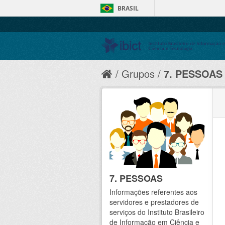
BRASIL
Grupos
7. PESSOAS
7. PESSOAS
Informações referentes aos
servidores e prestadores de
serviços do Instituto Brasileiro
de Informação em Ciência e