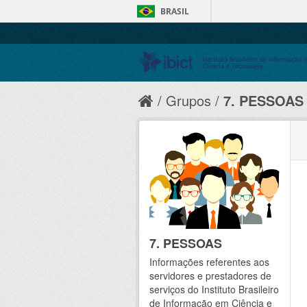
BRASIL
Grupos
7. PESSOAS
7. PESSOAS
Informações referentes aos
servidores e prestadores de
serviços do Instituto Brasileiro
de Informação em Ciência e