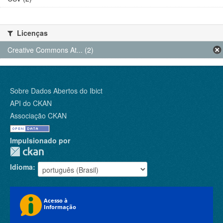
Licenças
Creative Commons At... (2)
Sobre Dados Abertos do Ibict
API do CKAN
Associação CKAN
Impulsionado por
Idioma