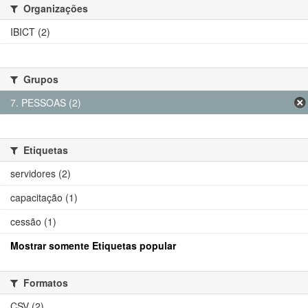
Organizações
IBICT (2)
Grupos
7. PESSOAS (2)
Etiquetas
servidores (2)
capacitação (1)
cessão (1)
Mostrar somente Etiquetas popular
Formatos
CSV (2)