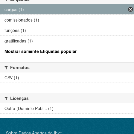
cargos (1)
comissionados (1)
funções (1)
gratificadas (1)
Mostrar somente Etiquetas popular
Formatos
CSV (1)
Licenças
Outra (Domínio Públ... (1)
Sobre Dados Abertos do Ibict