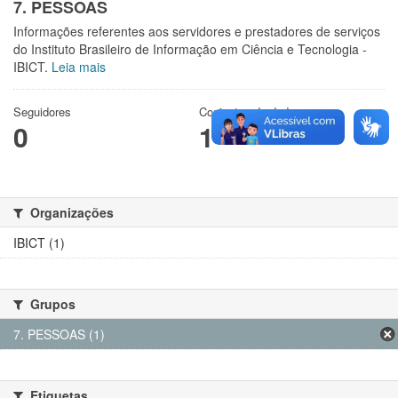
7. PESSOAS
Informações referentes aos servidores e prestadores de serviços
do Instituto Brasileiro de Informação em Ciência e Tecnologia -
IBICT.
Leia mais
Seguidores
Conjuntos de dados
0
1
Organizações
IBICT (1)
Grupos
7. PESSOAS (1)
Etiquetas