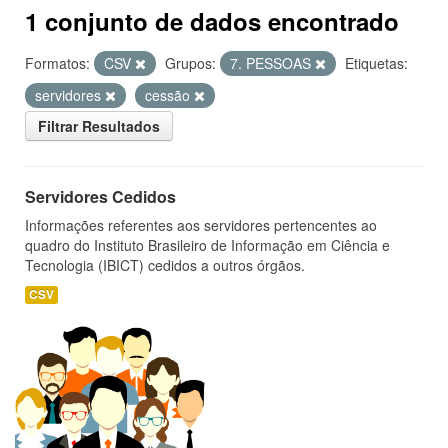
1 conjunto de dados encontrado
Formatos:
CSV
Grupos:
7. PESSOAS
Etiquetas:
servidores
cessão
Filtrar Resultados
Servidores Cedidos
Informações referentes aos servidores pertencentes ao
quadro do Instituto Brasileiro de Informação em Ciência e
Tecnologia (IBICT) cedidos a outros órgãos.
CSV