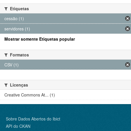
Etiquetas
cessão (1)
servidores (1)
Mostrar somente Etiquetas popular
Formatos
CSV (1)
Licenças
Creative Commons At... (1)
Sobre Dados Abertos do Ibict
API do CKAN