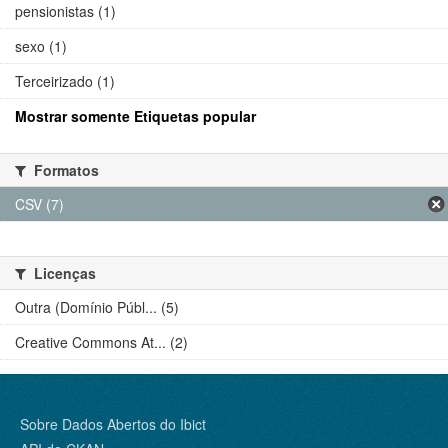
pensionistas (1)
sexo (1)
Terceirizado (1)
Mostrar somente Etiquetas popular
Formatos
CSV (7)
Licenças
Outra (Domínio Públ... (5)
Creative Commons At... (2)
Sobre Dados Abertos do Ibict