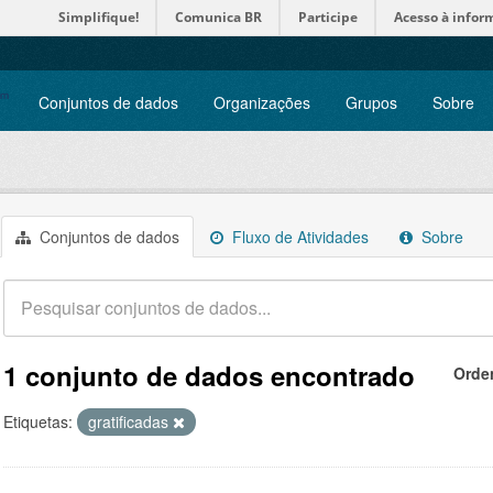
Simplifique!
Comunica BR
Participe
Acesso à infor
Conjuntos de dados
Organizações
Grupos
Sobre
Conjuntos de dados
Fluxo de Atividades
Sobre
1 conjunto de dados encontrado
Orde
Etiquetas:
gratificadas