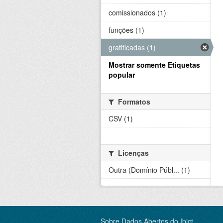
comissionados (1)
funções (1)
gratificadas (1)
Mostrar somente Etiquetas
popular
Formatos
CSV (1)
Licenças
Outra (Domínio Públ... (1)
Sobre Dados Abertos do Ibict