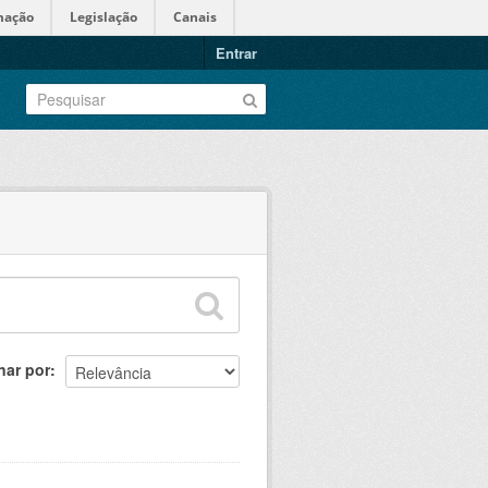
mação
Legislação
Canais
Entrar
nar por