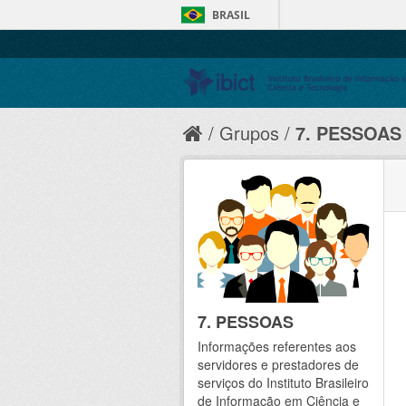
BRASIL
Grupos
7. PESSOAS
7. PESSOAS
Informações referentes aos
servidores e prestadores de
serviços do Instituto Brasileiro
de Informação em Ciência e