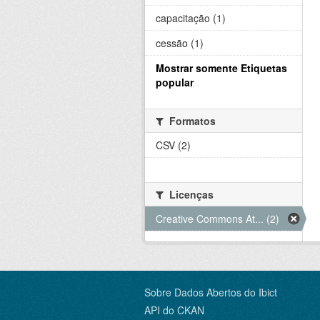
capacitação (1)
cessão (1)
Mostrar somente Etiquetas
popular
Formatos
CSV (2)
Licenças
Creative Commons At... (2)
Sobre Dados Abertos do Ibict
API do CKAN