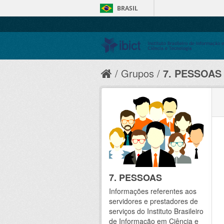
BRASIL
Grupos
7. PESSOAS
7. PESSOAS
Informações referentes aos
servidores e prestadores de
serviços do Instituto Brasileiro
de Informação em Ciência e