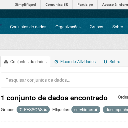
Simplifique!
Comunica BR
Participe
Acesso à infor
Conjuntos de dados
Organizações
Grupos
Sobre
Conjuntos de dados
Fluxo de Atividades
Sobre
1 conjunto de dados encontrado
Orde
Grupos:
7. PESSOAS
Etiquetas:
servidores
desempen