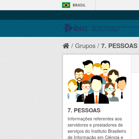
BRASIL
Grupos
7. PESSOAS
7. PESSOAS
Informações referentes aos
servidores e prestadores de
serviços do Instituto Brasileiro
de Informação em Ciência e