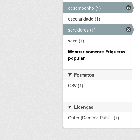
desempenho (1)
escolaridade (1)
servidores (1)
sexo (1)
Mostrar somente Etiquetas
popular
Formatos
CSV (1)
Licenças
Outra (Domínio Públ... (1)