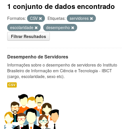
1 conjunto de dados encontrado
Formatos:
CSV
Etiquetas:
servidores
escolaridade
desempenho
Filtrar Resultados
Desempenho de Servidores
Informações sobre o desempenho de servidores do Instituto
Brasileiro de Informação em Ciência e Tecnologia - IBICT
(cargo, escolaridade, sexo etc).
CSV