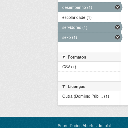
desempenho (1)
escolaridade (1)
servidores (1)
sexo (1)
Formatos
CSV (1)
Licenças
Outra (Domínio Públ... (1)
Sobre Dados Abertos do Ibict