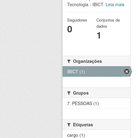
Tecnologia - IBICT.
Leia mais
Seguidores
Conjuntos de
0
dados
1
Organizações
IBICT (1)
Grupos
7. PESSOAS (1)
Etiquetas
cargo (1)