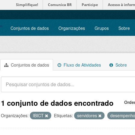
Simplifique!
Comunica BR
Participe
Acesso à infor
Conjuntos de dados
Organizações
Grupos
Sobre
Conjuntos de dados
Fluxo de Atividades
Sobre
1 conjunto de dados encontrado
Orde
Organizações:
IBICT
Etiquetas:
servidores
desempenh