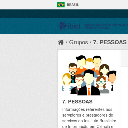
BRASIL
Grupos
7. PESSOAS
7. PESSOAS
Informações referentes aos
servidores e prestadores de
serviços do Instituto Brasileiro
de Informação em Ciência e