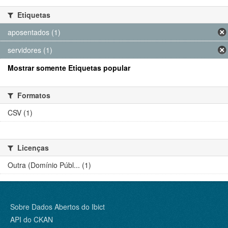
Etiquetas
aposentados (1)
servidores (1)
Mostrar somente Etiquetas popular
Formatos
CSV (1)
Licenças
Outra (Domínio Públ... (1)
Sobre Dados Abertos do Ibict
API do CKAN