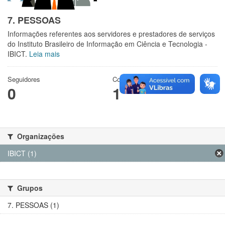
7. PESSOAS
Informações referentes aos servidores e prestadores de serviços
do Instituto Brasileiro de Informação em Ciência e Tecnologia -
IBICT.
Leia mais
Seguidores
Conjuntos de dados
0
1
Organizações
IBICT (1)
Grupos
7. PESSOAS (1)