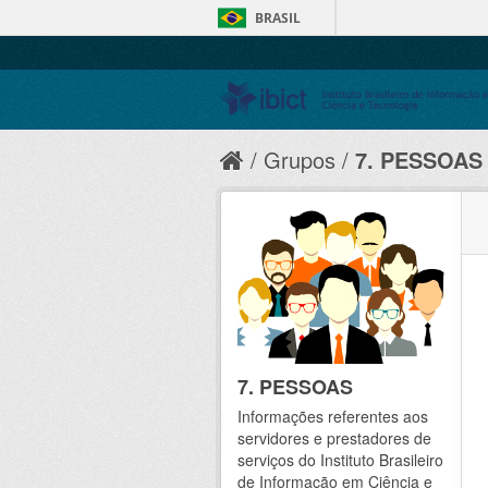
BRASIL
Grupos
7. PESSOAS
7. PESSOAS
Informações referentes aos
servidores e prestadores de
serviços do Instituto Brasileiro
de Informação em Ciência e