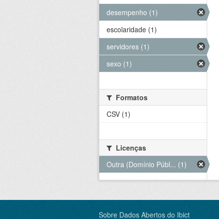
desempenho (1)
escolaridade (1)
servidores (1)
sexo (1)
Formatos
CSV (1)
Licenças
Outra (Domínio Públ... (1)
Sobre Dados Abertos do Ibict