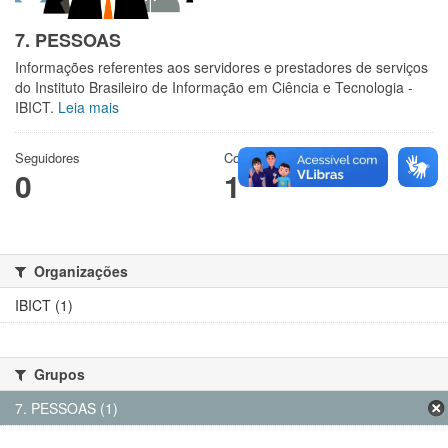
7. PESSOAS
Informações referentes aos servidores e prestadores de serviços
do Instituto Brasileiro de Informação em Ciência e Tecnologia -
IBICT.
Leia mais
Seguidores
Conjuntos de dados
0
1
Organizações
IBICT (1)
Grupos
7. PESSOAS (1)