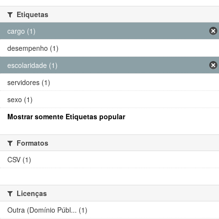
Etiquetas
cargo (1)
desempenho (1)
escolaridade (1)
servidores (1)
sexo (1)
Mostrar somente Etiquetas popular
Formatos
CSV (1)
Licenças
Outra (Domínio Públ... (1)