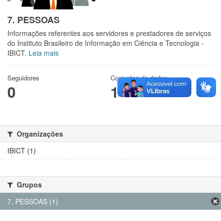
7. PESSOAS
Informações referentes aos servidores e prestadores de serviços
do Instituto Brasileiro de Informação em Ciência e Tecnologia -
IBICT.
Leia mais
Seguidores
Conjuntos de dados
0
1
Organizações
IBICT (1)
Grupos
7. PESSOAS (1)