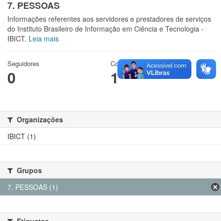
7. PESSOAS
Informações referentes aos servidores e prestadores de serviços
do Instituto Brasileiro de Informação em Ciência e Tecnologia -
IBICT.
Leia mais
Seguidores
Conjuntos de dados
0
1
Organizações
IBICT (1)
Grupos
7. PESSOAS (1)
Etiquetas