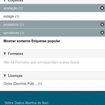
avaliação (1)
estágio (1)
probatório (1)
servidores (1)
Mostrar somente Etiquetas popular
Formatos
Não há Formatos que correspondam a essa busca
Licenças
Outra (Domínio Públ... (1)
Sobre Dados Abertos do Ibict